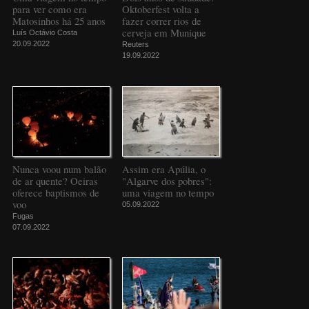
para ver como era
Oktoberfest volta a
Matosinhos há 25 anos
fazer correr rios de
cerveja em Munique
Luís Octávio Costa
20.09.2022
Reuters
19.09.2022
Nunca voou num balão
Assim era Apúlia, o
de ar quente? Oeiras
"Algarve dos pobres":
oferece baptismos de
uma viagem no tempo
voo
05.09.2022
Fugas
07.09.2022