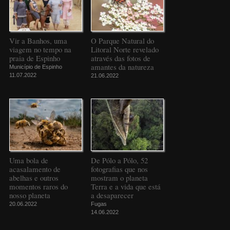
Vir a Banhos, uma
O Parque Natural do
viagem no tempo na
Litoral Norte revelado
praia de Espinho
através das fotos de
amantes da natureza
Município de Espinho
11.07.2022
21.06.2022
Uma bola de
De Pólo a Pólo, 52
acasalamento de
fotografias que nos
abelhas e outros
mostram o planeta
momentos raros do
Terra e a vida que está
nosso planeta
a desaparecer
20.06.2022
Fugas
14.06.2022