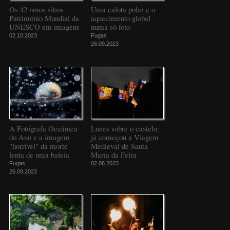
Os 42 novos sítios
Uma calota polar e o
Património Mundial da
aquecimento global
UNESCO em imagens
numa só foto
02.10.2023
Fugas
26.09.2023
A Fotógrafa Oceânica
Luzes sobre o castelo:
do Ano e a imagem
já começou a Viagem
"horrível" da morte
Medieval de Santa
lenta de uma baleia
Maria da Feira
Fugas
02.08.2023
26.09.2023