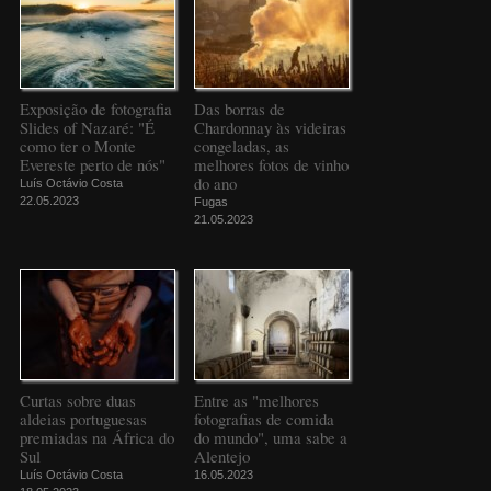
Exposição de fotografia
Das borras de
Slides of Nazaré: "É
Chardonnay às videiras
como ter o Monte
congeladas, as
Evereste perto de nós"
melhores fotos de vinho
do ano
Luís Octávio Costa
22.05.2023
Fugas
21.05.2023
Curtas sobre duas
Entre as "melhores
aldeias portuguesas
fotografias de comida
premiadas na África do
do mundo", uma sabe a
Sul
Alentejo
Luís Octávio Costa
16.05.2023