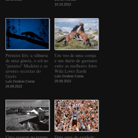
10.10.2022
Prémios Iris: a silhueta
Um voo de uma coruja
de uma gineta, o sol no
e um duelo de garranos
"paraíso" Madeira e as
entre as melhores fotos
árvores secretas do
Wiki Loves Earth
Gerês
Luís Octávio Costa
20.09.2022
Luís Octávio Costa
26.09.2022
Uma viagem no tempo
Dois anos de saudade: