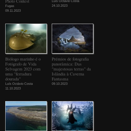
Photo Contest
Luís Octávio Costa
24.10.2023
Fugas
09.11.2023
Biólogo marinho é o
Prémios de fotografia
Fotógrafo de Vida
panorâmica: Das
Selvagem 2023 com
"majestosas terras" da
uma "ferradura
Islândia à Caverna
dourada"
Fantasma
Luís Octávio Costa
09.10.2023
11.10.2023