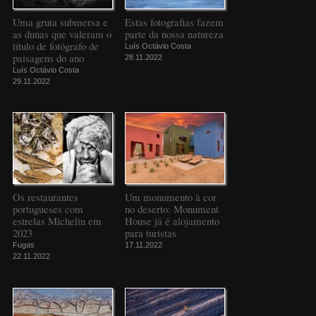
Uma gruta submersa e
Estas fotografias fazem
as dunas que valeram o
parte da nossa natureza
título de fotógrafo de
Luís Octávio Costa
paisagens do ano
28.11.2022
Luís Octávio Costa
29.11.2022
Os restaurantes
Um monumento à cor
portugueses com
no deserto: Monument
estrelas Michelin em
House já é alojamento
2023
para turistas
Fugas
17.11.2022
22.11.2022