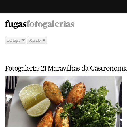
-
fugas
fotogalerias
Portugal
Mundo
Fotogaleria: 21 Maravilhas da Gastronomi