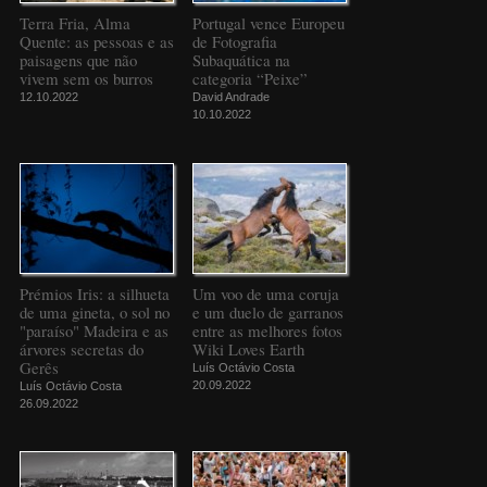
Terra Fria, Alma
Portugal vence Europeu
Quente: as pessoas e as
de Fotografia
paisagens que não
Subaquática na
vivem sem os burros
categoria “Peixe”
12.10.2022
David Andrade
10.10.2022
Prémios Iris: a silhueta
Um voo de uma coruja
de uma gineta, o sol no
e um duelo de garranos
"paraíso" Madeira e as
entre as melhores fotos
árvores secretas do
Wiki Loves Earth
Gerês
Luís Octávio Costa
20.09.2022
Luís Octávio Costa
26.09.2022