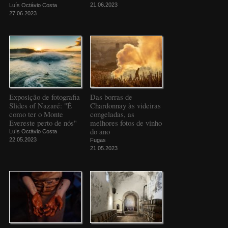
21.06.2023
Luís Octávio Costa
27.06.2023
Exposição de fotografia
Das borras de
Slides of Nazaré: "É
Chardonnay às videiras
como ter o Monte
congeladas, as
Evereste perto de nós"
melhores fotos de vinho
do ano
Luís Octávio Costa
22.05.2023
Fugas
21.05.2023