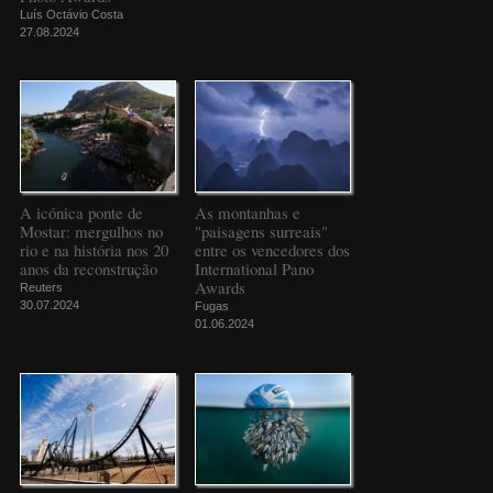
Luís Octávio Costa
27.08.2024
A icónica ponte de
As montanhas e
Mostar: mergulhos no
"paisagens surreais"
rio e na história nos 20
entre os vencedores dos
anos da reconstrução
International Pano
Awards
Reuters
30.07.2024
Fugas
01.06.2024