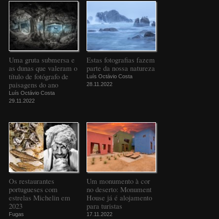
Uma gruta submersa e
Estas fotografias fazem
as dunas que valeram o
parte da nossa natureza
título de fotógrafo de
Luís Octávio Costa
paisagens do ano
28.11.2022
Luís Octávio Costa
29.11.2022
Os restaurantes
Um monumento à cor
portugueses com
no deserto: Monument
estrelas Michelin em
House já é alojamento
2023
para turistas
Fugas
17.11.2022