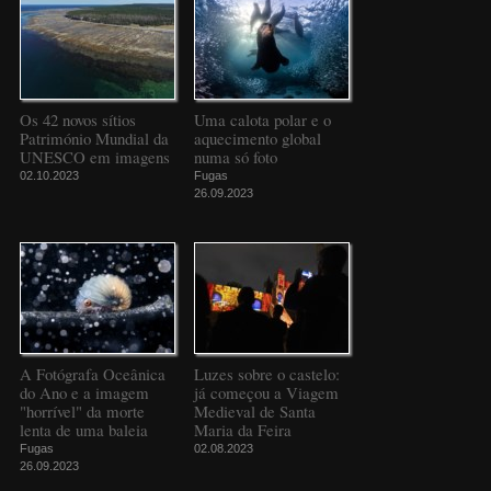
Os 42 novos sítios
Uma calota polar e o
Património Mundial da
aquecimento global
UNESCO em imagens
numa só foto
02.10.2023
Fugas
26.09.2023
A Fotógrafa Oceânica
Luzes sobre o castelo:
do Ano e a imagem
já começou a Viagem
"horrível" da morte
Medieval de Santa
lenta de uma baleia
Maria da Feira
Fugas
02.08.2023
26.09.2023