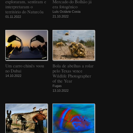
exploraram, sentiram e
Mercado do Bolhão já
interpretaram o
era fotogénico
território do Naturcôa
Luís Octávio Costa
21.10.2022
01.11.2022
Um carro chinês voou
Bola de abelhas a rolar
no Dubai
pelo Texas vence
Wildlife Photographer
14.10.2022
of the Year
Fugas
13.10.2022