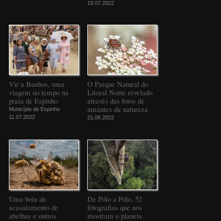
19.07.2022
Vir a Banhos, uma
O Parque Natural do
viagem no tempo na
Litoral Norte revelado
praia de Espinho
através das fotos de
amantes da natureza
Município de Espinho
11.07.2022
21.06.2022
Uma bola de
De Pólo a Pólo, 52
acasalamento de
fotografias que nos
abelhas e outros
mostram o planeta