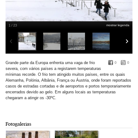
1 / 23
mostrar legenda
Kiev, Ucrânia
LUSA/SERGEY DOLZHENKO
Grande parte da Europa enfrenta uma vaga de frio
0
0
severa, com vários países a registarem temperaturas
mínimas recorde. O frio tem atingido muitos países, entre os quais
Alemanha, Polónia, Albânia, França ou Áustria, onde foram reportados
casos de estradas cortadas e de aeroportos e portos temporariamente
encerrados devido ao gelo. Em alguns locais as temperaturas
chegaram a atingir os -30ºC.
Fotogalerias