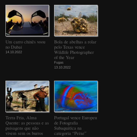
Um carro chinês voou
Bola de abelhas a rolar
no Dubai
pelo Texas vence
Wildlife Photographer
14.10.2022
of the Year
Fugas
13.10.2022
Terra Fria, Alma
Portugal vence Europeu
Quente: as pessoas e as
de Fotografia
paisagens que não
Subaquática na
vivem sem os burros
categoria “Peixe”