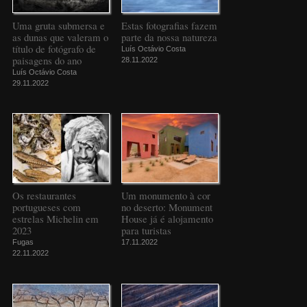
Uma gruta submersa e
Estas fotografias fazem
as dunas que valeram o
parte da nossa natureza
título de fotógrafo de
Luís Octávio Costa
paisagens do ano
28.11.2022
Luís Octávio Costa
29.11.2022
Os restaurantes
Um monumento à cor
portugueses com
no deserto: Monument
estrelas Michelin em
House já é alojamento
2023
para turistas
Fugas
17.11.2022
22.11.2022