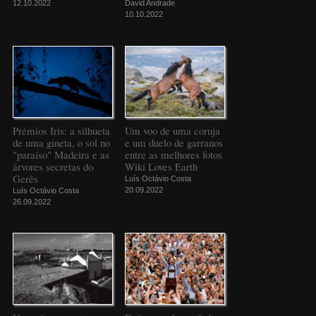
12.10.2022
David Andrade
10.10.2022
Prémios Iris: a silhueta
Um voo de uma coruja
de uma gineta, o sol no
e um duelo de garranos
"paraíso" Madeira e as
entre as melhores fotos
árvores secretas do
Wiki Loves Earth
Gerês
Luís Octávio Costa
20.09.2022
Luís Octávio Costa
26.09.2022