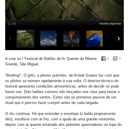
1 / 26
mostrar legenda
A voar no I Festival de Balões de Ar Quente da Ribeira
0
0
Grande, São Miguel.
“Briefing!”. O grito, a plenos pulmões, de Aníbal Soares faz com que
os pilotos se reúnam rapidamente à sua volta. O director-técnico do
festival apresenta condições atmosféricas, antes de decidir se pode
haver voo. Dois balões comuns são lançados nos céus para testar o
comportamento dos ventos. Estes são os primeiros passos de um
ritual que é preciso fazer cumprir antes de cada largada.
O rito continua. Há que estender o envelope (o balão propriamente
dito), insuflá-lo com ar frio, com a ajuda de uma grande ventoinha,
depois com ar quente emanado dos potentes queimadores no topo do