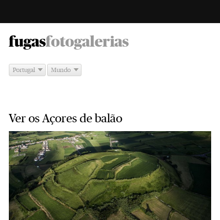
-
fugas
fotogalerias
Portugal
Mundo
Ver os Açores de balão