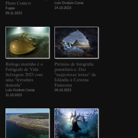
Photo Contest
Luís Octávio Costa
24.10.2023
Fugas
09.11.2023
Biólogo marinho é o
Prémios de fotografia
Fotógrafo de Vida
panorâmica: Das
Selvagem 2023 com
"majestosas terras" da
uma "ferradura
Islândia à Caverna
dourada"
Fantasma
Luís Octávio Costa
09.10.2023
11.10.2023