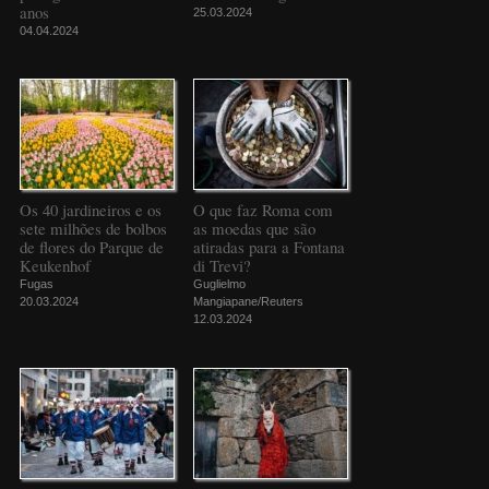
anos
25.03.2024
04.04.2024
Os 40 jardineiros e os
O que faz Roma com
sete milhões de bolbos
as moedas que são
de flores do Parque de
atiradas para a Fontana
Keukenhof
di Trevi?
Fugas
Guglielmo
20.03.2024
Mangiapane/Reuters
12.03.2024