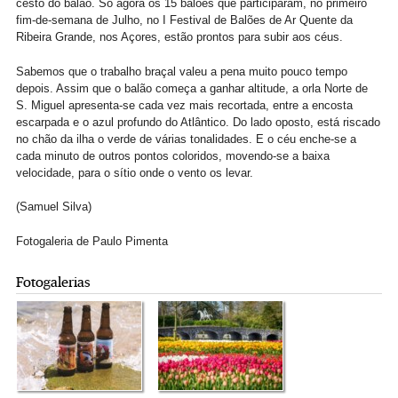
cesto do balão. Só agora os 15 balões que participaram, no primeiro
fim-de-semana de Julho, no I Festival de Balões de Ar Quente da
Ribeira Grande, nos Açores, estão prontos para subir aos céus.
Sabemos que o trabalho braçal valeu a pena muito pouco tempo
depois. Assim que o balão começa a ganhar altitude, a orla Norte de
S. Miguel apresenta-se cada vez mais recortada, entre a encosta
escarpada e o azul profundo do Atlântico. Do lado oposto, está riscado
no chão da ilha o verde de várias tonalidades. E o céu enche-se a
cada minuto de outros pontos coloridos, movendo-se a baixa
velocidade, para o sítio onde o vento os levar.
(Samuel Silva)
Fotogaleria de Paulo Pimenta
Fotogalerias