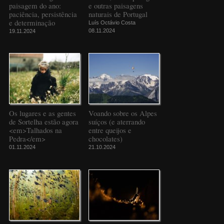
paisagem do ano:
e outras paisagens
paciência, persistência
naturais de Portugal
e determinação
Luís Octávio Costa
08.11.2024
19.11.2024
Os lugares e as gentes
Voando sobre os Alpes
de Sortelha estão agora
suíços (e aterrando
<em>Talhados na
entre queijos e
Pedra</em>
chocolates)
01.11.2024
21.10.2024