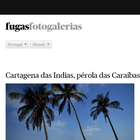
-
fugas
fotogalerias
Portugal
Mundo
Cartagena das Indias, pérola das Caraíbas