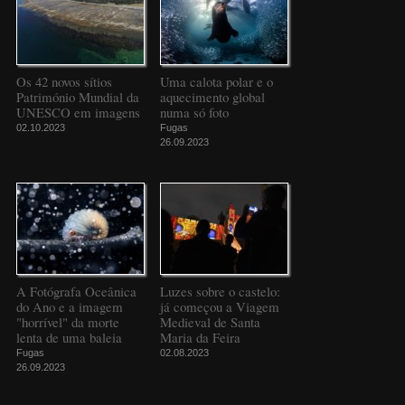
Os 42 novos sítios
Uma calota polar e o
Património Mundial da
aquecimento global
UNESCO em imagens
numa só foto
02.10.2023
Fugas
26.09.2023
A Fotógrafa Oceânica
Luzes sobre o castelo:
do Ano e a imagem
já começou a Viagem
"horrível" da morte
Medieval de Santa
lenta de uma baleia
Maria da Feira
Fugas
02.08.2023
26.09.2023