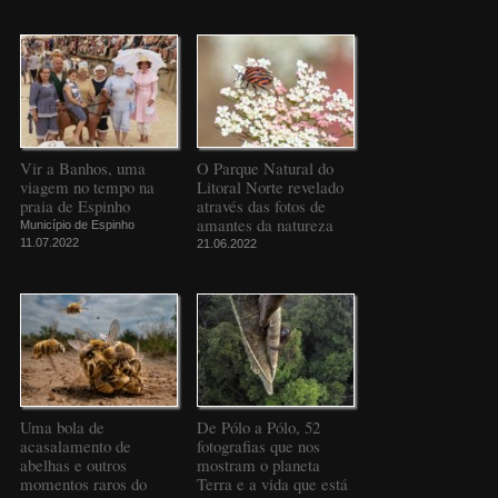
Vir a Banhos, uma
O Parque Natural do
viagem no tempo na
Litoral Norte revelado
praia de Espinho
através das fotos de
amantes da natureza
Município de Espinho
11.07.2022
21.06.2022
Uma bola de
De Pólo a Pólo, 52
acasalamento de
fotografias que nos
abelhas e outros
mostram o planeta
momentos raros do
Terra e a vida que está