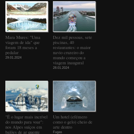
Mara Mures: "Uma
Dez mil pessoas, sete
viagem de ida" que
piscinas, 40
foram 18 meses a
restaurantes: o maior
pedalar
navio cruzeiro do
mundo começou a
29.01.2024
viagem inaugural
28.01.2024
"É o lugar mais incrível
Um hotel (efémero
do mundo para voar":
como o gelo) cheio de
nos Alpes suíços em
arte dentro
balões de ar quente
Fugas