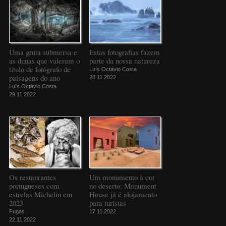
Uma gruta submersa e
Estas fotografias fazem
as dunas que valeram o
parte da nossa natureza
título de fotógrafo de
Luís Octávio Costa
paisagens do ano
28.11.2022
Luís Octávio Costa
29.11.2022
Os restaurantes
Um monumento à cor
portugueses com
no deserto: Monument
estrelas Michelin em
House já é alojamento
2023
para turistas
Fugas
17.11.2022
22.11.2022