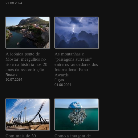
27.08.2024
A icónica ponte de
As montanhas e
Mostar: mergulhos no
"paisagens surreais"
rio e na história nos 20
entre os vencedores dos
anos da reconstrução
International Pano
Awards
Reuters
30.07.2024
Fugas
01.06.2024
Com mais de 30
Como a imagem de