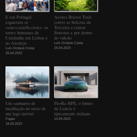
E em Portugal
Azores Bravos Trail:
ergueram-se
correr as belezas da
<em>castells</em>: as
Terceira a cruzar
torres humanas da
florestas e por dentro
Catalunha em Lisboa e
do vulcão
no Alentejo
Luís Octávio Costa
26.04.2023
Luís Octávio Costa
26.04.2023
Um santuário de
Pu+Ra HPE, o futuro
meditação no meio de
da Lancia é
um lago imóvel
tipicamente italiano
Fugas
14.04.2023
18.04.2023