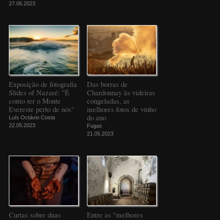
27.06.2023
Exposição de fotografia
Das borras de
Slides of Nazaré: "É
Chardonnay às videiras
como ter o Monte
congeladas, as
Evereste perto de nós"
melhores fotos de vinho
do ano
Luís Octávio Costa
22.05.2023
Fugas
21.05.2023
Curtas sobre duas
Entre as "melhores