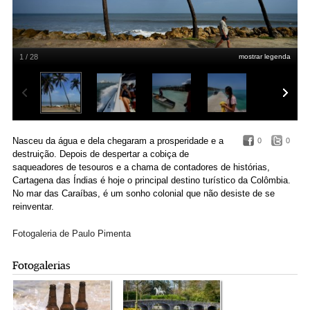
1 / 28
mostrar legenda
Paulo Pimenta
Nasceu da água e dela chegaram a prosperidade e a
0
0
destruição. Depois de despertar a cobiça de
saqueadores de tesouros e a chama de contadores de histórias,
Cartagena das Índias é hoje o principal destino turístico da Colômbia.
No mar das Caraíbas, é um sonho colonial que não desiste de se
reinventar.
Fotogaleria de Paulo Pimenta
Fotogalerias