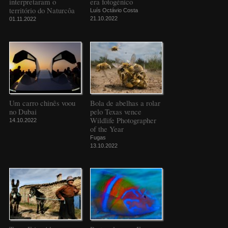
interpretaram o
era fotogénico
território do Naturcôa
Luís Octávio Costa
21.10.2022
01.11.2022
Um carro chinês voou
Bola de abelhas a rolar
no Dubai
pelo Texas vence
Wildlife Photographer
14.10.2022
of the Year
Fugas
13.10.2022