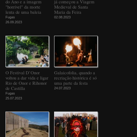
do Ano e a imagem
já começou a Viagem
"horrível" da morte
Medieval de Santa
lenta de uma baleia
Maria da Feira
Fugas
02.08.2023
26.09.2023
O Festival D’Onor
Galaicofolia, quando a
voltou a dar vida e ligar
recriação histórica é só
Rio de Onor e Rihonor
uma parte da festa
de Castilla
24.07.2023
Fugas
25.07.2023