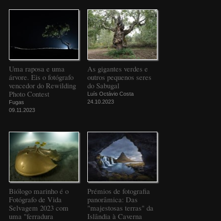
Uma raposa e uma
As gigantes verdes e
árvore. Eis o fotógrafo
outros pequenos seres
vencedor do Rewilding
do Sabugal
Photo Contest
Luís Octávio Costa
24.10.2023
Fugas
09.11.2023
Biólogo marinho é o
Prémios de fotografia
Fotógrafo de Vida
panorâmica: Das
Selvagem 2023 com
"majestosas terras" da
uma "ferradura
Islândia à Caverna