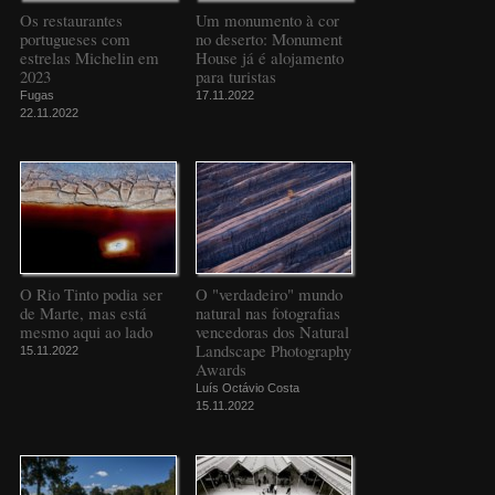
Os restaurantes
Um monumento à cor
portugueses com
no deserto: Monument
estrelas Michelin em
House já é alojamento
2023
para turistas
Fugas
17.11.2022
22.11.2022
O Rio Tinto podia ser
O "verdadeiro" mundo
de Marte, mas está
natural nas fotografias
mesmo aqui ao lado
vencedoras dos Natural
Landscape Photography
15.11.2022
Awards
Luís Octávio Costa
15.11.2022