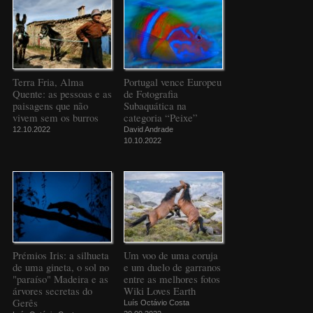
Terra Fria, Alma
Portugal vence Europeu
Quente: as pessoas e as
de Fotografia
paisagens que não
Subaquática na
vivem sem os burros
categoria “Peixe”
12.10.2022
David Andrade
10.10.2022
Prémios Iris: a silhueta
Um voo de uma coruja
de uma gineta, o sol no
e um duelo de garranos
"paraíso" Madeira e as
entre as melhores fotos
árvores secretas do
Wiki Loves Earth
Gerês
Luís Octávio Costa