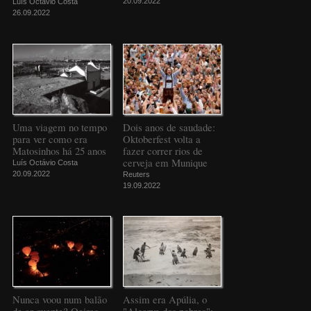
20.09.2022
Luís Octávio Costa
26.09.2022
Uma viagem no tempo
Dois anos de saudade:
para ver como era
Oktoberfest volta a
Matosinhos há 25 anos
fazer correr rios de
cerveja em Munique
Luís Octávio Costa
20.09.2022
Reuters
19.09.2022
Nunca voou num balão
Assim era Apúlia, o