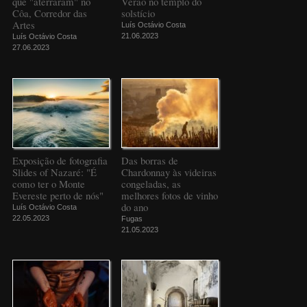
que "aterraram" no
Verão no templo do
Côa, Corredor das
solstício
Artes
Luís Octávio Costa
21.06.2023
Luís Octávio Costa
27.06.2023
Exposição de fotografia
Das borras de
Slides of Nazaré: "É
Chardonnay às videiras
como ter o Monte
congeladas, as
Evereste perto de nós"
melhores fotos de vinho
do ano
Luís Octávio Costa
22.05.2023
Fugas
21.05.2023