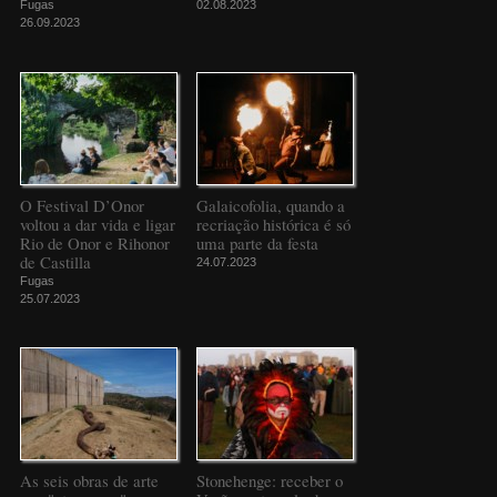
Fugas
02.08.2023
26.09.2023
O Festival D’Onor
Galaicofolia, quando a
voltou a dar vida e ligar
recriação histórica é só
Rio de Onor e Rihonor
uma parte da festa
de Castilla
24.07.2023
Fugas
25.07.2023
As seis obras de arte
Stonehenge: receber o