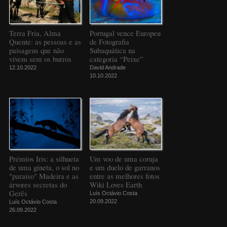
Terra Fria, Alma
Portugal vence Europeu
Quente: as pessoas e as
de Fotografia
paisagens que não
Subaquática na
vivem sem os burros
categoria “Peixe”
12.10.2022
David Andrade
10.10.2022
Prémios Iris: a silhueta
Um voo de uma coruja
de uma gineta, o sol no
e um duelo de garranos
"paraíso" Madeira e as
entre as melhores fotos
árvores secretas do
Wiki Loves Earth
Gerês
Luís Octávio Costa
20.09.2022
Luís Octávio Costa
26.09.2022