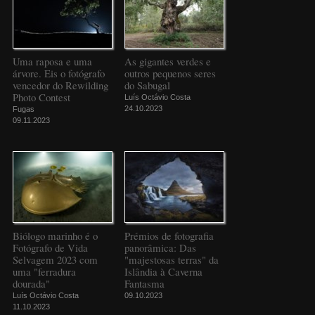
Uma raposa e uma
As gigantes verdes e
árvore. Eis o fotógrafo
outros pequenos seres
vencedor do Rewilding
do Sabugal
Photo Contest
Luís Octávio Costa
24.10.2023
Fugas
09.11.2023
Biólogo marinho é o
Prémios de fotografia
Fotógrafo de Vida
panorâmica: Das
Selvagem 2023 com
"majestosas terras" da
uma "ferradura
Islândia à Caverna
dourada"
Fantasma
Luís Octávio Costa
09.10.2023
11.10.2023