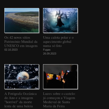
Os 42 novos sítios
Uma calota polar e o
Património Mundial da
aquecimento global
UNESCO em imagens
numa só foto
02.10.2023
Fugas
26.09.2023
A Fotógrafa Oceânica
Luzes sobre o castelo:
do Ano e a imagem
já começou a Viagem
"horrível" da morte
Medieval de Santa
lenta de uma baleia
Maria da Feira