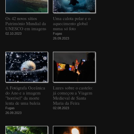
Os 42 novos sítios
Uma calota polar e o
Património Mundial da
aquecimento global
UNESCO em imagens
numa só foto
02.10.2023
Fugas
26.09.2023
A Fotógrafa Oceânica
Luzes sobre o castelo:
do Ano e a imagem
já começou a Viagem
"horrível" da morte
Medieval de Santa
lenta de uma baleia
Maria da Feira
Fugas
02.08.2023
26.09.2023