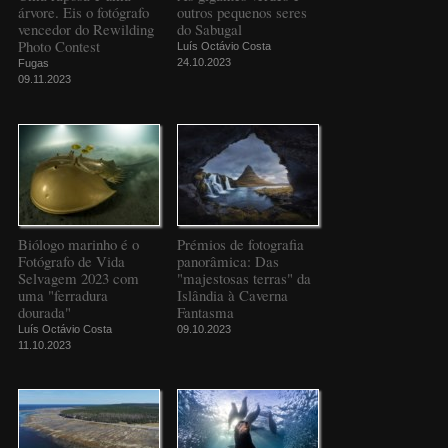
árvore. Eis o fotógrafo
outros pequenos seres
vencedor do Rewilding
do Sabugal
Photo Contest
Luís Octávio Costa
24.10.2023
Fugas
09.11.2023
Biólogo marinho é o
Prémios de fotografia
Fotógrafo de Vida
panorâmica: Das
Selvagem 2023 com
"majestosas terras" da
uma "ferradura
Islândia à Caverna
dourada"
Fantasma
Luís Octávio Costa
09.10.2023
11.10.2023