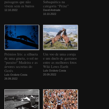
paisagens que não
Subaquática na
vivem sem os burros
categoria “Peixe”
12.10.2022
David Andrade
10.10.2022
Prémios Iris: a silhueta
Um voo de uma coruja
de uma gineta, o sol no
e um duelo de garranos
"paraíso" Madeira e as
entre as melhores fotos
árvores secretas do
Wiki Loves Earth
Gerês
Luís Octávio Costa
20.09.2022
Luís Octávio Costa
26.09.2022