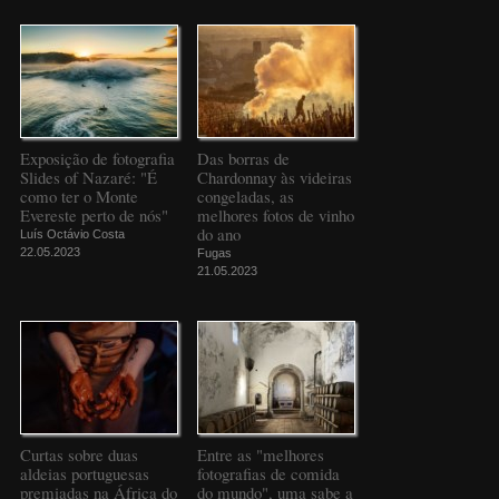
Exposição de fotografia
Das borras de
Slides of Nazaré: "É
Chardonnay às videiras
como ter o Monte
congeladas, as
Evereste perto de nós"
melhores fotos de vinho
do ano
Luís Octávio Costa
22.05.2023
Fugas
21.05.2023
Curtas sobre duas
Entre as "melhores
aldeias portuguesas
fotografias de comida
premiadas na África do
do mundo", uma sabe a