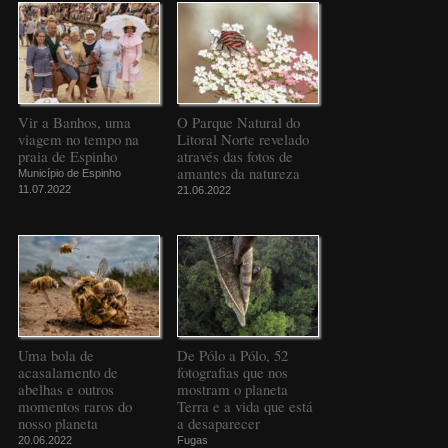
Vir a Banhos, uma
O Parque Natural do
viagem no tempo na
Litoral Norte revelado
praia de Espinho
através das fotos de
amantes da natureza
Município de Espinho
11.07.2022
21.06.2022
Uma bola de
De Pólo a Pólo, 52
acasalamento de
fotografias que nos
abelhas e outros
mostram o planeta
momentos raros do
Terra e a vida que está
nosso planeta
a desaparecer
20.06.2022
Fugas