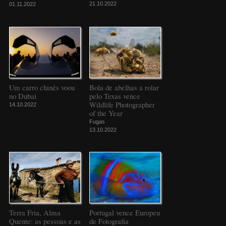
21.10.2022
01.11.2022
Um carro chinês voou
Bola de abelhas a rolar
no Dubai
pelo Texas vence
Wildlife Photographer
14.10.2022
of the Year
Fugas
13.10.2022
Terra Fria, Alma
Portugal vence Europeu
Quente: as pessoas e as
de Fotografia